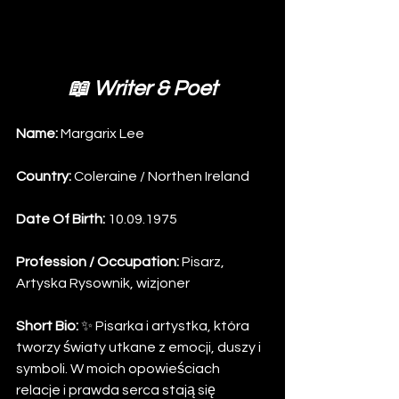
📖 Writer & Poet
Name: 
Margarix Lee 
Country: 
Coleraine / Northen Ireland
Date Of Birth: 
10.09.1975
Profession / Occupation:
 Pisarz, 
Artyska Rysownik, wizjoner
Short Bio: 
✨ Pisarka i artystka, która 
tworzy światy utkane z emocji, duszy i 
symboli. W moich opowieściach 
relacje i prawda serca stają się 